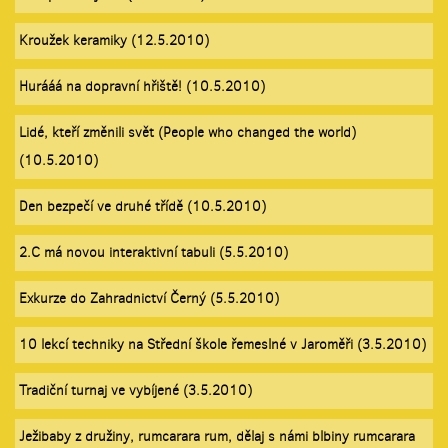
Kroužek keramiky (12.5.2010)
Hurááá na dopravní hřiště! (10.5.2010)
Lidé, kteří změnili svět (People who changed the world)
(10.5.2010)
Den bezpečí ve druhé třídě (10.5.2010)
2.C má novou interaktivní tabuli (5.5.2010)
Exkurze do Zahradnictví Černý (5.5.2010)
10 lekcí techniky na Střední škole řemeslné v Jaroměři (3.5.2010)
Tradiční turnaj ve vybíjené (3.5.2010)
Ježibaby z družiny, rumcarara rum, dělaj s námi blbiny rumcarara