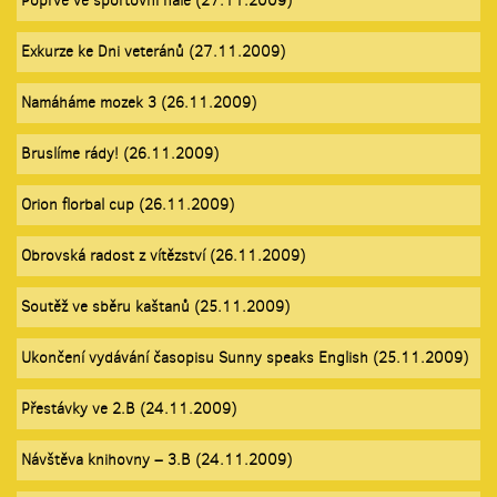
Poprvé ve sportovní hale (27.11.2009)
Exkurze ke Dni veteránů (27.11.2009)
Namáháme mozek 3 (26.11.2009)
Bruslíme rády! (26.11.2009)
Orion florbal cup (26.11.2009)
Obrovská radost z vítězství (26.11.2009)
Soutěž ve sběru kaštanů (25.11.2009)
Ukončení vydávání časopisu Sunny speaks English (25.11.2009)
Přestávky ve 2.B (24.11.2009)
Návštěva knihovny – 3.B (24.11.2009)