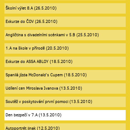
Školní výlet 8.A (26.5.2010)
Exkurze do ČOV (26.5.2010)
Angličtina s divadelními scénkami v 5.B (25.5.2010)
1.A na škole v přírodě (20.5.2010)
Exkurze do ASSA ABLOY (18.5.2010)
Spanilá jízda McDonald‘s Cupem (18.5.2010)
Udílení cen Miroslava Ivanova (13.5.2010)
Soutěž v poskytování první pomoci (13.5.2010)
Den bezpečí v 7.A (13.5.2010)
Autoportrét jinak (12.5.2010)