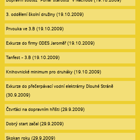
Dopravní soutěž "Pohár starostů" v Náchodě (19.10.2009)
3. oddělení školní družiny (19.10.2009)
Prvouka ve 3.B (19.10.2009)
Exkurze do firmy ODES Jaroměř (19.10.2009)
Tanfest - 3.B (19.10.2009)
Knihovnické minimum pro druháky (19.10.2009)
Exkurze do přečerpávací vodní elektrárny Dlouhé Stráně
(30.9.2009)
Čtvrťáci na dopravním hřišti (29.9.2009)
Dobrý start začal (29.9.2009)
Skokan roku (29.9.2009)