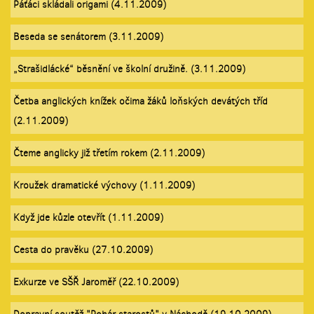
Páťáci skládali origami (4.11.2009)
Beseda se senátorem (3.11.2009)
„Strašidlácké“ běsnění ve školní družině. (3.11.2009)
Četba anglických knížek očima žáků loňských devátých tříd
(2.11.2009)
Čteme anglicky již třetím rokem (2.11.2009)
Kroužek dramatické výchovy (1.11.2009)
Když jde kůzle otevřít (1.11.2009)
Cesta do pravěku (27.10.2009)
Exkurze ve SŠŘ Jaroměř (22.10.2009)