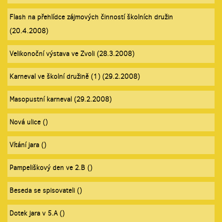
Flash na přehlídce zájmových činností školních družin
(20.4.2008)
Velikonoční výstava ve Zvoli (28.3.2008)
Karneval ve školní družině (1) (29.2.2008)
Masopustní karneval (29.2.2008)
Nová ulice ()
Vítání jara ()
Pampeliškový den ve 2.B ()
Beseda se spisovateli ()
Dotek jara v 5.A ()