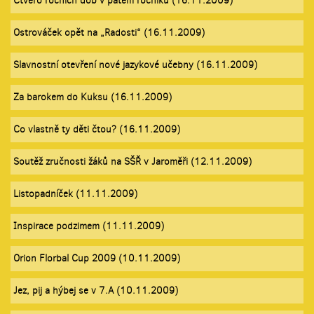
Čtvero ročních dob v pátém ročníku (16.11.2009)
Ostrováček opět na „Radosti“ (16.11.2009)
Slavnostní otevření nové jazykové učebny (16.11.2009)
Za barokem do Kuksu (16.11.2009)
Co vlastně ty děti čtou? (16.11.2009)
Soutěž zručnosti žáků na SŠŘ v Jaroměři (12.11.2009)
Listopadníček (11.11.2009)
Inspirace podzimem (11.11.2009)
Orion Florbal Cup 2009 (10.11.2009)
Jez, pij a hýbej se v 7.A (10.11.2009)