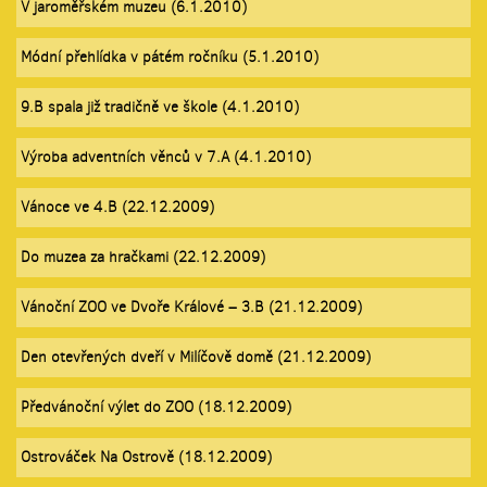
V jaroměřském muzeu (6.1.2010)
Módní přehlídka v pátém ročníku (5.1.2010)
9.B spala již tradičně ve škole (4.1.2010)
Výroba adventních věnců v 7.A (4.1.2010)
Vánoce ve 4.B (22.12.2009)
Do muzea za hračkami (22.12.2009)
Vánoční ZOO ve Dvoře Králové – 3.B (21.12.2009)
Den otevřených dveří v Milíčově domě (21.12.2009)
Předvánoční výlet do ZOO (18.12.2009)
Ostrováček Na Ostrově (18.12.2009)