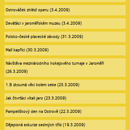
Ostrováček zhlédl operu (3.4.2009)
Deváťáci v jaroměřském muzeu (3.4.2009)
Polsko-české plavecké závody (31.3.2009)
Malí kapříci (30.3.2009)
Návštěva mezinárodního hokejového turnaje v Jaroměři
(26.3.2009)
1.B zkoumá věci kolem sebe (25.3.2009)
Jak čtvrťáci vítali jaro (23.3.2009)
Pampeliškový den na Ostrově (22.3.2009)
Dějepisná exkurze sedmých tříd (19.3.2009)