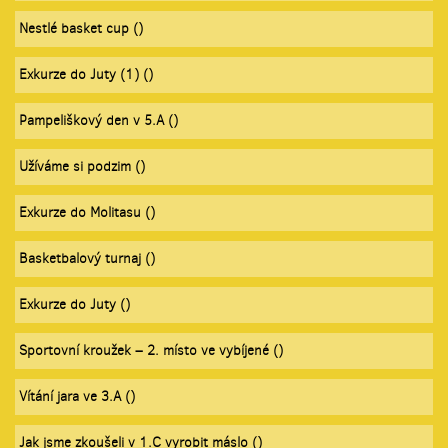
Nestlé basket cup ()
Exkurze do Juty (1) ()
Pampeliškový den v 5.A ()
Užíváme si podzim ()
Exkurze do Molitasu ()
Basketbalový turnaj ()
Exkurze do Juty ()
Sportovní kroužek – 2. místo ve vybíjené ()
Vítání jara ve 3.A ()
Jak jsme zkoušeli v 1.C vyrobit máslo ()