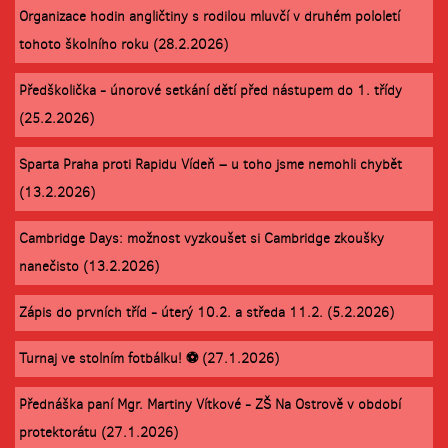
Organizace hodin angličtiny s rodilou mluvčí v druhém pololetí
tohoto školního roku (28.2.2026)
Předškolička - únorové setkání dětí před nástupem do 1. třídy
(25.2.2026)
Sparta Praha proti Rapidu Vídeň – u toho jsme nemohli chybět
(13.2.2026)
Cambridge Days: možnost vyzkoušet si Cambridge zkoušky
nanečisto (13.2.2026)
Zápis do prvních tříd - úterý 10.2. a středa 11.2. (5.2.2026)
Turnaj ve stolním fotbálku! ⚽ (27.1.2026)
Přednáška paní Mgr. Martiny Vítkové - ZŠ Na Ostrově v období
protektorátu (27.1.2026)