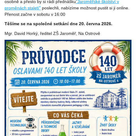
osobně a přesto by si rádi přednášku
"Jaroměřské školství v
proměnách staletí"
poslechli, nabízíme možnost pustit si ji online.
Přenost začne v sobotu v 16:00
Těšíme se na společné setkání dne 20. června 2026.
Mgr. David Horký, ředitel ZŠ Jaroměř, Na Ostrově