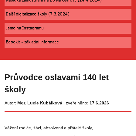
Nabídka zaměstnání na ZŠ Na Ostrově (24.4.2024)
Další digitalizace školy (7.3.2024)
Jsme na Instagramu
Edookit - základní informace
Průvodce oslavami 140 let
školy
Autor:
Mgr. Lucie Kubálková
, zveřejněno:
17.6.2026
Vážení rodiče, žáci, absolventi a přátelé školy,