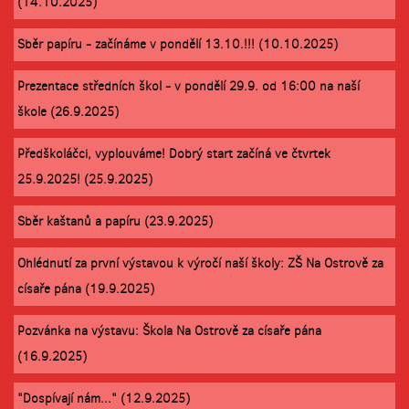
(14.10.2025)
Sběr papíru - začínáme v pondělí 13.10.!!! (10.10.2025)
Prezentace středních škol - v pondělí 29.9. od 16:00 na naší
škole (26.9.2025)
Předškoláčci, vyplouváme! Dobrý start začíná ve čtvrtek
25.9.2025! (25.9.2025)
Sběr kaštanů a papíru (23.9.2025)
Ohlédnutí za první výstavou k výročí naší školy: ZŠ Na Ostrově za
císaře pána (19.9.2025)
Pozvánka na výstavu: Škola Na Ostrově za císaře pána
(16.9.2025)
"Dospívají nám..." (12.9.2025)