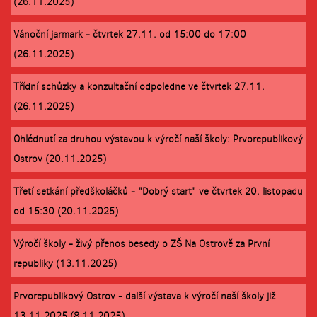
(26.11.2025)
Vánoční jarmark - čtvrtek 27.11. od 15:00 do 17:00
(26.11.2025)
Třídní schůzky a konzultační odpoledne ve čtvrtek 27.11.
(26.11.2025)
Ohlédnutí za druhou výstavou k výročí naší školy: Prvorepublikový
Ostrov (20.11.2025)
Třetí setkání předškoláčků - "Dobrý start" ve čtvrtek 20. listopadu
od 15:30 (20.11.2025)
Výročí školy - živý přenos besedy o ZŠ Na Ostrově za První
republiky (13.11.2025)
Prvorepublikový Ostrov - další výstava k výročí naší školy již
13.11.2025 (8.11.2025)