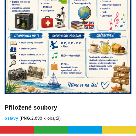
Přiložené soubory
oslavy
(
PNG
,2,898 kilobajtů)