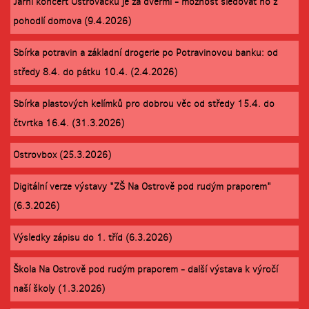
Jarní koncert Ostrováčku je za dveřmi - možnost sledovat ho z
pohodlí domova (9.4.2026)
Sbírka potravin a základní drogerie po Potravinovou banku: od
středy 8.4. do pátku 10.4. (2.4.2026)
Sbírka plastových kelímků pro dobrou věc od středy 15.4. do
čtvrtka 16.4. (31.3.2026)
Ostrovbox (25.3.2026)
Digitální verze výstavy "ZŠ Na Ostrově pod rudým praporem"
(6.3.2026)
Výsledky zápisu do 1. tříd (6.3.2026)
Škola Na Ostrově pod rudým praporem - další výstava k výročí
naší školy (1.3.2026)