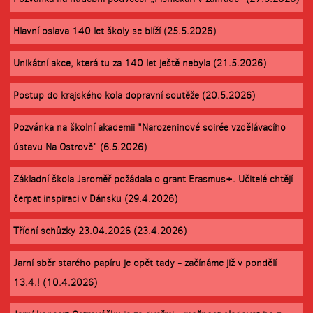
Hlavní oslava 140 let školy se blíží (25.5.2026)
Unikátní akce, která tu za 140 let ještě nebyla (21.5.2026)
Postup do krajského kola dopravní soutěže (20.5.2026)
Pozvánka na školní akademii "Narozeninové soirée vzdělávacího
ústavu Na Ostrově" (6.5.2026)
Základní škola Jaroměř požádala o grant Erasmus+. Učitelé chtějí
čerpat inspiraci v Dánsku (29.4.2026)
Třídní schůzky 23.04.2026 (23.4.2026)
Jarní sběr starého papíru je opět tady - začínáme již v pondělí
13.4.! (10.4.2026)