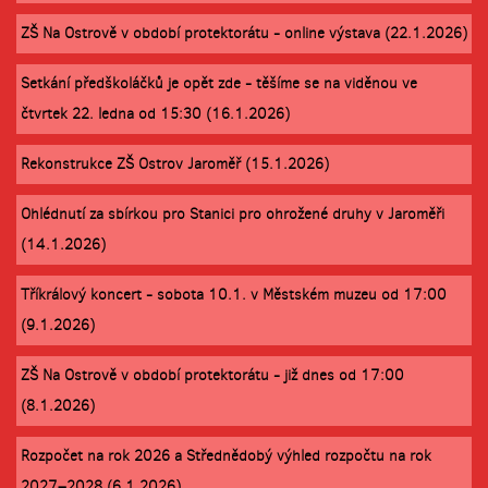
ZŠ Na Ostrově v období protektorátu - online výstava (22.1.2026)
Setkání předškoláčků je opět zde - těšíme se na viděnou ve
čtvrtek 22. ledna od 15:30 (16.1.2026)
Rekonstrukce ZŠ Ostrov Jaroměř (15.1.2026)
Ohlédnutí za sbírkou pro Stanici pro ohrožené druhy v Jaroměři
(14.1.2026)
Tříkrálový koncert - sobota 10.1. v Městském muzeu od 17:00
(9.1.2026)
ZŠ Na Ostrově v období protektorátu - již dnes od 17:00
(8.1.2026)
Rozpočet na rok 2026 a Střednědobý výhled rozpočtu na rok
2027–2028 (6.1.2026)