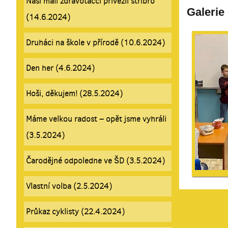
Naši malí zdravoťáčci přivezli stříbro
Galerie
(14.6.2024)
Druháci na škole v přírodě (10.6.2024)
Den her (4.6.2024)
Hoši, děkujem! (28.5.2024)
Máme velkou radost – opět jsme vyhráli
(3.5.2024)
Čarodějné odpoledne ve ŠD (3.5.2024)
Vlastní volba (2.5.2024)
Průkaz cyklisty (22.4.2024)