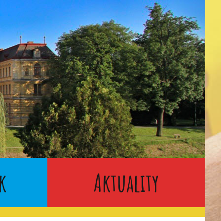
k
Aktuality