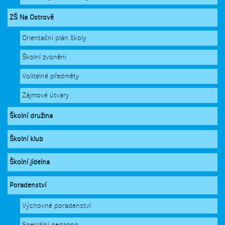
ZŠ Na Ostrově
Orientační plán školy
Školní zvonění
Volitelné předměty
Zájmové útvary
Školní družina
Školní klub
Školní jídelna
Poradenství
Výchovné poradenství
Speciální pedagog