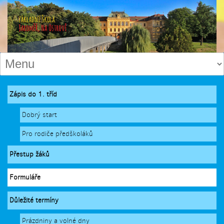
Zápis do 1. tříd
Dobrý start
Pro rodiče předškoláků
Přestup žáků
Formuláře
Důležité termíny
Prázdniny a volné dny