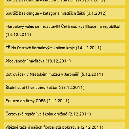
Soutěž Basiclingua - kategorie starších žáků (3.1.2012)
Soutěž Basiclingua - kategorie mladších žáků (3.1.2012)
Florbalový válec se nezastavil!! Čeká nás kvalifikace na republiku!!
(14.12.2011)
ZŠ Na Ostrově florbalovým králem kraje (14.12.2011)
Předvánoční návštěva (13.12.2011)
Ostrováček v Městském muzeu v Jaroměři (5.12.2011)
Školní soutěž ve sběru kaštanů (3.12.2011)
Exkurze do firmy ODES (2.12.2011)
Čertovské rejdění ve školní družině (2.12.2011)
Vítězné tažení našich florbalistů pokračuje (2.12.2011)