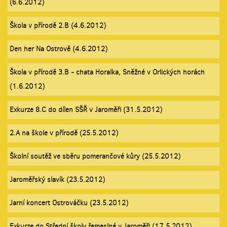
(6.6.2012)
Škola v přírodě 2.B (4.6.2012)
Den her Na Ostrově (4.6.2012)
Škola v přírodě 3.B - chata Horalka, Sněžné v Orlických horách
(1.6.2012)
Exkurze 8.C do dílen SŠŘ v Jaroměři (31.5.2012)
2.A na škole v přírodě (25.5.2012)
Školní soutěž ve sběru pomerančové kůry (25.5.2012)
Jaroměřský slavík (23.5.2012)
Jarní koncert Ostrováčku (23.5.2012)
Exkurze do Střední školy řemeslné v Jaroměři (17.5.2012)