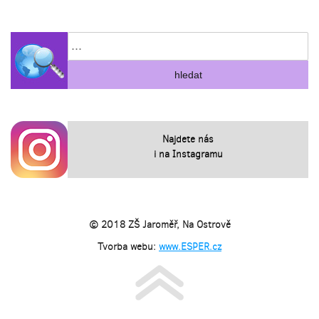
Najdete nás
i na Instagramu
© 2018 ZŠ Jaroměř, Na Ostrově
Tvorba webu:
www.ESPER.cz