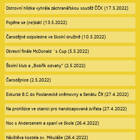
Ostrovní hlídka vyhrála záchranářskou soutěž ČČK (17.5.2022)
Pojďme se (ne)bát! (13.5.2022)
Čarodějné odpoledne ve školní družině (10.5.2022)
Okresní finále McDonald ´s Cup (5.5.2022)
Školní klub a „Bobřík odvahy“ (2.5.2022)
Čarodějnice (2.5.2022)
Exkurze 8.C do Poslanecké sněmovny a Senátu ČR (27.4.2022)
Na prohlídce ve stanici pro handicapovaná zvířata (27.4.2022)
Noc s Andersenem a spaní ve škole (26.4.2022)
Návštěva kostela sv. Mikuláše (26.4.2022)