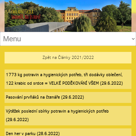
Zpět na Články 2021/2022
1773 kg potravin a hygienických potřeb, tři dodávky oblečení,
122 krabic od srdce = VELKÉ PODĚKOVÁNÍ VŠEM (29.6.2022)
Pasování prvňáků na čtenáře (29.6.2022)
Výtěžek poslední sbírky potravin a hygienických potřeb
(29.6.2022)
Den her v parku (28.6.2022)