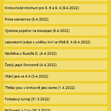
Knihovnické minimum pro 6. B a 9. A (9.4.2022)
Prima stavebnice (6.4.2022)
Výzdoba popelnic na bioodpad (6.4.2022)
Laboratorní práce s umělou krví ve třídě 8. A (6.4.2022)
Návštěva u Rudolfa II. (4.4.2022)
Český jazyk činnostně (4.4.2022)
Vítání jara ve 4.A (3.4.2022)
Třeťáci jsou v knihovně jako doma (1.4.2022)
Fotbalový turnaj (31.3.2022)
McDonald´s Cup (30.3.2022)