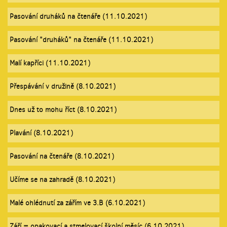
Pasování druháků na čtenáře (11.10.2021)
Pasování "druháků" na čtenáře (11.10.2021)
Malí kapříci (11.10.2021)
Přespávání v družině (8.10.2021)
Dnes už to mohu říct (8.10.2021)
Plavání (8.10.2021)
Pasování na čtenáře (8.10.2021)
Učíme se na zahradě (8.10.2021)
Malé ohlédnutí za zářím ve 3.B (6.10.2021)
Září = opakovací a stmelovací školní měsíc (6.10.2021)