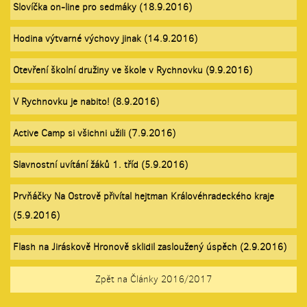
Slovíčka on-line pro sedmáky (18.9.2016)
Hodina výtvarné výchovy jinak (14.9.2016)
Otevření školní družiny ve škole v Rychnovku (9.9.2016)
V Rychnovku je nabito! (8.9.2016)
Active Camp si všichni užili (7.9.2016)
Slavnostní uvítání žáků 1. tříd (5.9.2016)
Prvňáčky Na Ostrově přivítal hejtman Královéhradeckého kraje
(5.9.2016)
Flash na Jiráskově Hronově sklidil zasloužený úspěch (2.9.2016)
Zpět na Články 2016/2017