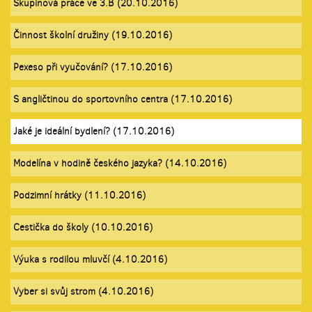
Skupinová práce ve 3.B (20.10.2016)
Činnost školní družiny (19.10.2016)
Pexeso při vyučování? (17.10.2016)
S angličtinou do sportovního centra (17.10.2016)
Jaké je ideální bydlení? (17.10.2016)
Modelína v hodině českého jazyka? (14.10.2016)
Podzimní hrátky (11.10.2016)
Cestička do školy (10.10.2016)
Výuka s rodilou mluvčí (4.10.2016)
Vyber si svůj strom (4.10.2016)