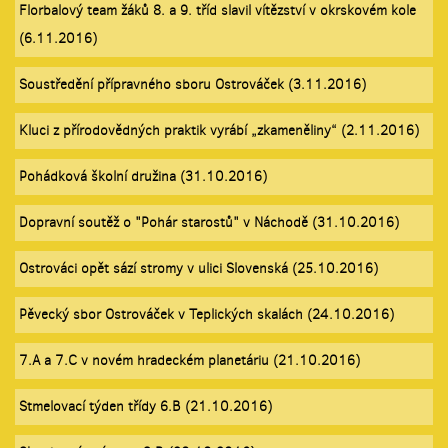
Florbalový team žáků 8. a 9. tříd slavil vítězství v okrskovém kole
(6.11.2016)
Soustředění přípravného sboru Ostrováček (3.11.2016)
Kluci z přírodovědných praktik vyrábí „zkameněliny“ (2.11.2016)
Pohádková školní družina (31.10.2016)
Dopravní soutěž o "Pohár starostů" v Náchodě (31.10.2016)
Ostrováci opět sází stromy v ulici Slovenská (25.10.2016)
Pěvecký sbor Ostrováček v Teplických skalách (24.10.2016)
7.A a 7.C v novém hradeckém planetáriu (21.10.2016)
Stmelovací týden třídy 6.B (21.10.2016)