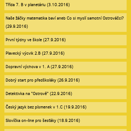
Třída 7. B v planetáriu (3.10.2016)
Naše žáčky matematika baví aneb Co si myslí samotní Ostrováčci?
(29.9.2016)
První týdny ve škole (27.9.2016)
Plavecký výcvik 2.B (27.9.2016)
Dopravní výchova v 1. A (27.9.2016)
Dobrý start pro předškoláky (26.9.2016)
Detektivka na "Ostrově" (22.9.2016)
Český jazyk bez písmenek v 1.C (19.9.2016)
Slovíčka on-line pro šesťáky (18.9.2016)