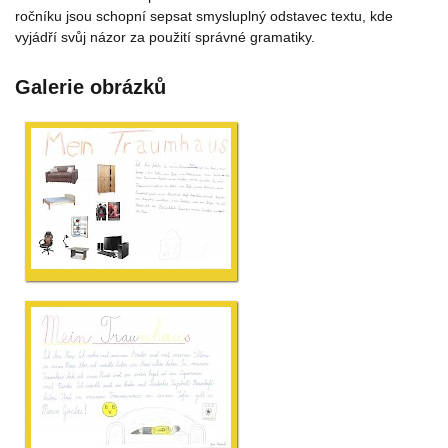
ročníku jsou schopní sepsat smysluplný odstavec textu, kde
vyjádří svůj názor za použití správné gramatiky.
Galerie obrázků