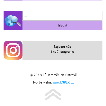
Najdete nás
i na Instagramu
© 2018 ZŠ Jaroměř, Na Ostrově
Tvorba webu:
www.ESPER.cz