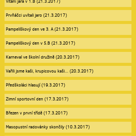
Vítání jara v 1.B (21.3.2017)
Prvňáčci uvítali jaro (21.3.2017)
Pampeliškový den ve 3. A (21.3.2017)
Pampeliškový den v 5.B (21.3.2017)
Karneval ve školní družině (20.3.2017)
Vařili jsme kaši, krupicovou kaši... (20.3.2017)
Předškoláci hlasují (19.3.2017)
Zimní sportovní den (17.3.2017)
Březen v první třídě (17.3.2017)
Masopustní radovánky skončily (10.3.2017)