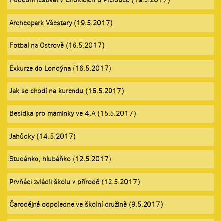
Hudební festival v Cholticích u Přelouče (19.5.2017)
Archeopark Všestary (19.5.2017)
Fotbal na Ostrově (16.5.2017)
Exkurze do Londýna (16.5.2017)
Jak se chodí na kurendu (16.5.2017)
Besídka pro maminky ve 4.A (15.5.2017)
Jahůdky (14.5.2017)
Studánko, hlubáňko (12.5.2017)
Prvňáci zvládli školu v přírodě (12.5.2017)
Čarodějné odpoledne ve školní družině (9.5.2017)