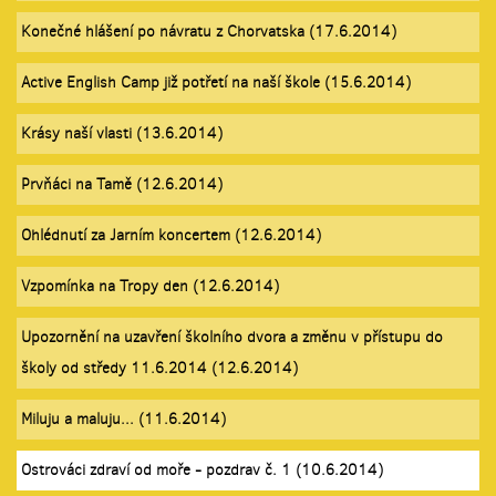
Konečné hlášení po návratu z Chorvatska (17.6.2014)
Active English Camp již potřetí na naší škole (15.6.2014)
Krásy naší vlasti (13.6.2014)
Prvňáci na Tamě (12.6.2014)
Ohlédnutí za Jarním koncertem (12.6.2014)
Vzpomínka na Tropy den (12.6.2014)
Upozornění na uzavření školního dvora a změnu v přístupu do
školy od středy 11.6.2014 (12.6.2014)
Miluju a maluju... (11.6.2014)
Ostrováci zdraví od moře - pozdrav č. 1 (10.6.2014)