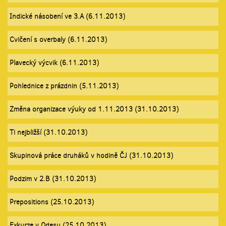
Indické násobení ve 3.A (6.11.2013)
Cvičení s overbaly (6.11.2013)
Plavecký výcvik (6.11.2013)
Pohlednice z prázdnin (5.11.2013)
Změna organizace výuky od 1.11.2013 (31.10.2013)
Ti nejbližší (31.10.2013)
Skupinová práce druháků v hodině ČJ (31.10.2013)
Podzim v 2.B (31.10.2013)
Prepositions (25.10.2013)
Exkurze v Odesu (25.10.2013)