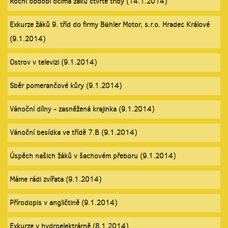
Roční období očima žáků čtvrté třídy (14.1.2014)
Exkurze žáků 9. tříd do firmy Bühler Motor, s.r.o. Hradec Králové
(9.1.2014)
Ostrov v televizi (9.1.2014)
Sběr pomerančové kůry (9.1.2014)
Vánoční dílny - zasněžená krajinka (9.1.2014)
Vánoční besídka ve třídě 7.B (9.1.2014)
Úspěch našich žáků v šachovém přeboru (9.1.2014)
Máme rádi zvířata (9.1.2014)
Přírodopis v angličtině (9.1.2014)
Exkurze v hydroelektrárně (8.1.2014)