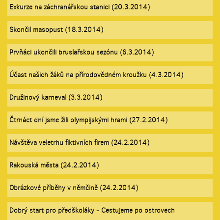
Exkurze na záchranářskou stanici (20.3.2014)
Skončil masopust (18.3.2014)
Prvňáci ukončili bruslařskou sezónu (6.3.2014)
Účast našich žáků na přírodovědném kroužku (4.3.2014)
Družinový karneval (3.3.2014)
Čtrnáct dní jsme žili olympijskými hrami (27.2.2014)
Návštěva veletrhu fiktivních firem (24.2.2014)
Rakouská města (24.2.2014)
Obrázkové příběhy v němčině (24.2.2014)
Dobrý start pro předškoláky - Cestujeme po ostrovech