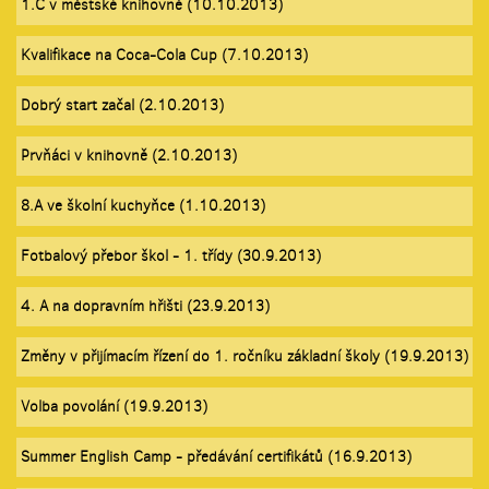
1.C v městské knihovně (10.10.2013)
Kvalifikace na Coca-Cola Cup (7.10.2013)
Dobrý start začal (2.10.2013)
Prvňáci v knihovně (2.10.2013)
8.A ve školní kuchyňce (1.10.2013)
Fotbalový přebor škol - 1. třídy (30.9.2013)
4. A na dopravním hřišti (23.9.2013)
Změny v přijímacím řízení do 1. ročníku základní školy (19.9.2013)
Volba povolání (19.9.2013)
Summer English Camp - předávání certifikátů (16.9.2013)