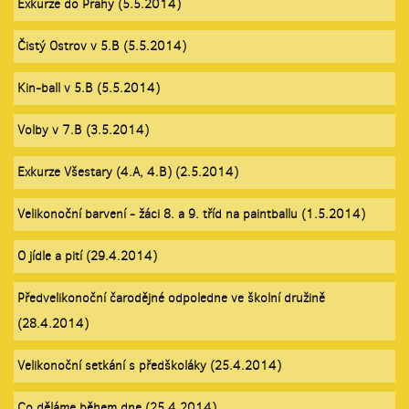
Exkurze do Prahy (5.5.2014)
Čistý Ostrov v 5.B (5.5.2014)
Kin-ball v 5.B (5.5.2014)
Volby v 7.B (3.5.2014)
Exkurze Všestary (4.A, 4.B) (2.5.2014)
Velikonoční barvení - žáci 8. a 9. tříd na paintballu (1.5.2014)
O jídle a pití (29.4.2014)
Předvelikonoční čarodějné odpoledne ve školní družině
(28.4.2014)
Velikonoční setkání s předškoláky (25.4.2014)
Co děláme během dne (25.4.2014)