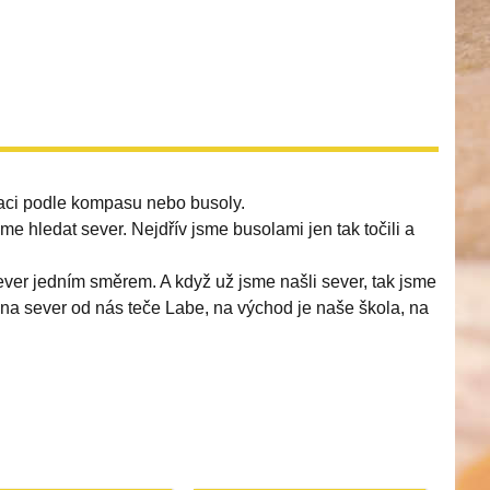
ntaci podle kompasu nebo busoly.
me hledat sever. Nejdřív jsme busolami jen tak točili a
sever jedním směrem. A když už jsme našli sever, tak jsme
e na sever od nás teče Labe, na východ je naše škola, na