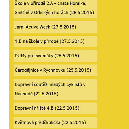
Škola v přírodě 2.A - chata Horalka,
Sněžné v Orlických horách (28.5.2015)
Jarní Active Week (27.5.2015)
1.B na škole v přírodě (27.5.2015)
DUMy pro sedmáky (25.5.2015)
Čarodějnice v Rychnovku (25.5.2015)
Dopravní soutěž mladých cyklistů v
Náchodě (22.5.2015)
Dopravní hřiště 4.B (22.5.2015)
Květnová předškolička (22.5.2015)