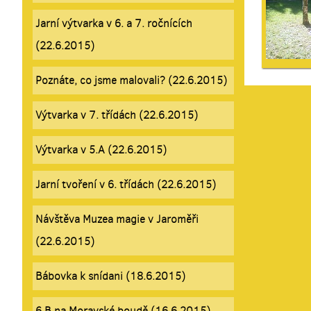
Jarní výtvarka v 6. a 7. ročnících
(22.6.2015)
Poznáte, co jsme malovali? (22.6.2015)
Výtvarka v 7. třídách (22.6.2015)
Výtvarka v 5.A (22.6.2015)
Jarní tvoření v 6. třídách (22.6.2015)
Návštěva Muzea magie v Jaroměři
(22.6.2015)
Bábovka k snídani (18.6.2015)
6.B na Moravské boudě (16.6.2015)