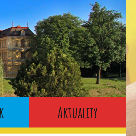
k
Aktuality