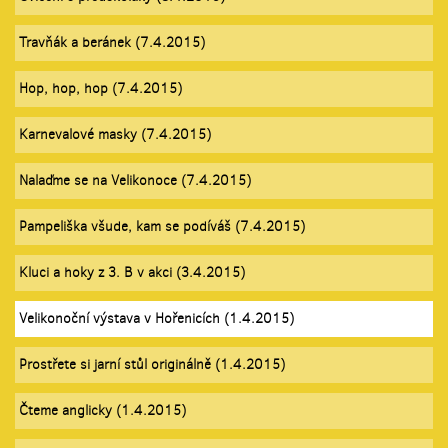
Travňák a beránek (7.4.2015)
Hop, hop, hop (7.4.2015)
Karnevalové masky (7.4.2015)
Nalaďme se na Velikonoce (7.4.2015)
Pampeliška všude, kam se podíváš (7.4.2015)
Kluci a hoky z 3. B v akci (3.4.2015)
Velikonoční výstava v Hořenicích (1.4.2015)
Prostřete si jarní stůl originálně (1.4.2015)
Čteme anglicky (1.4.2015)