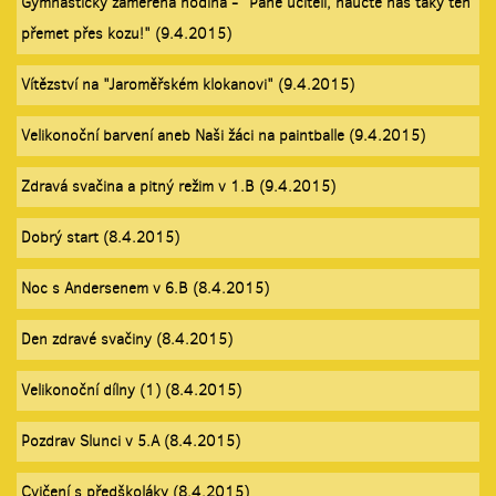
Gymnasticky zaměřená hodina - "Pane učiteli, naučte nás taky ten
přemet přes kozu!" (9.4.2015)
Vítězství na "Jaroměřském klokanovi" (9.4.2015)
Velikonoční barvení aneb Naši žáci na paintballe (9.4.2015)
Zdravá svačina a pitný režim v 1.B (9.4.2015)
Dobrý start (8.4.2015)
Noc s Andersenem v 6.B (8.4.2015)
Den zdravé svačiny (8.4.2015)
Velikonoční dílny (1) (8.4.2015)
Pozdrav Slunci v 5.A (8.4.2015)
Cvičení s předškoláky (8.4.2015)