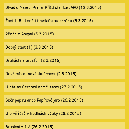
Divadlo Mazec, Praha: Příští stanice JARO (12.3.2015)
Žáci 1. B ukončili bruslařskou sezónu (6.3.2015)
Příběh o Abigail (5.3.2015)
Dobrý start (1) (3.3.2015)
Druháci na bruslích (2.3.2015)
Nové místo, nová zkušenost (2.3.2015)
U nás by Černobíl neměl šanci (27.2.2015)
Sběr papíru aneb Papírové jaro (26.2.2015)
U prvňáčků v hodinách výuky (26.2.2015)
Bruslení v 1.A (26.2.2015)