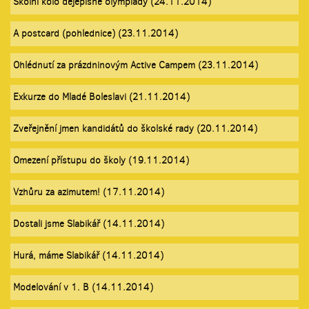
Školní kolo dějepisné olympiády (24.11.2014)
A postcard (pohlednice) (23.11.2014)
Ohlédnutí za prázdninovým Active Campem (23.11.2014)
Exkurze do Mladé Boleslavi (21.11.2014)
Zveřejnění jmen kandidátů do školské rady (20.11.2014)
Omezení přístupu do školy (19.11.2014)
Vzhůru za azimutem! (17.11.2014)
Dostali jsme Slabikář (14.11.2014)
Hurá, máme Slabikář (14.11.2014)
Modelování v 1. B (14.11.2014)