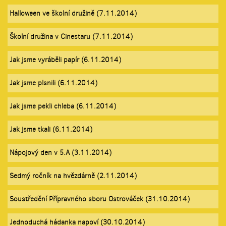
Halloween ve školní družině (7.11.2014)
Školní družina v Cinestaru (7.11.2014)
Jak jsme vyráběli papír (6.11.2014)
Jak jsme plsnili (6.11.2014)
Jak jsme pekli chleba (6.11.2014)
Jak jsme tkali (6.11.2014)
Nápojový den v 5.A (3.11.2014)
Sedmý ročník na hvězdárně (2.11.2014)
Soustředění Přípravného sboru Ostrováček (31.10.2014)
Jednoduchá hádanka napoví (30.10.2014)