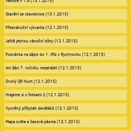
Vánoce v 1.A (13.1.2015)
Stavění ze stavebnice (13.1.2015)
Předvánoční výtvarka (12.1.2015)
Ještě jednou vánoční dílny (12.1.2015)
Pozvánka na zápis do 1. tříd v Rychnovku (12.1.2015)
Ani žáci 7. ročníku nezaháleli (12.1.2015)
Druhý QR Hunt (12.1.2015)
Hrajeme si s fotkami 2 (12.1.2015)
Vysněný příbytek deváťáků (12.1.2015)
Mapa světa a časová pásma (12.1.2015)