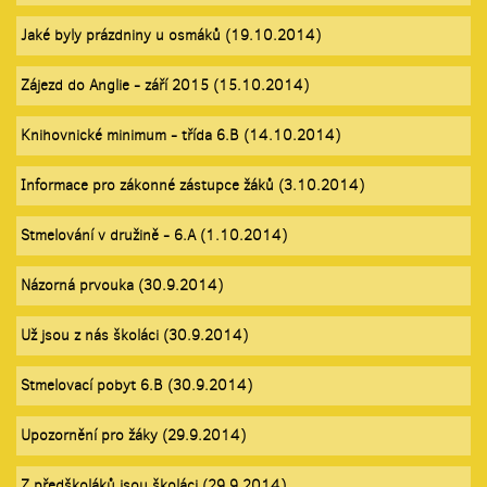
Jaké byly prázdniny u osmáků (19.10.2014)
Zájezd do Anglie - září 2015 (15.10.2014)
Knihovnické minimum - třída 6.B (14.10.2014)
Informace pro zákonné zástupce žáků (3.10.2014)
Stmelování v družině - 6.A (1.10.2014)
Názorná prvouka (30.9.2014)
Už jsou z nás školáci (30.9.2014)
Stmelovací pobyt 6.B (30.9.2014)
Upozornění pro žáky (29.9.2014)
Z předškoláků jsou školáci (29.9.2014)