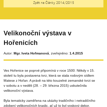
Zpět na Články 2014/2015
Velikonoční výstava v
Hořenicích
Autor:
Mgr. Iveta Hofmanová
, zveřejněno:
1.4.2015
Ves Hořenice se poprvé připomíná v roce 1500. Někdy v 15.
století tu byla postavena tvrz, která se stala rodovým sídlem
Matese z Hořan. A právě na této kouzelné zemanské tvrzi se
v sobotu a v neděli (28. – 29. března 2015) uskutečnila
velikonoční výstava.
Byla tematicky zaměřena na ukázky tradičního i netradičního
zdobení velikonočních kraslic, ať už to byl voskový dekor,